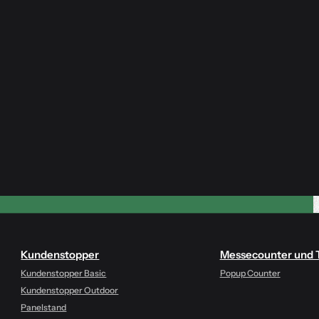
Kundenstopper
Messecounter und 
Kundenstopper Basic
Popup Counter
Kundenstopper Outdoor
Panelstand